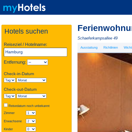
Ferienwohnu
Hotels suchen
Schaeferkampsallee 49
Reiseziel / Hotelname:
Ausstattung
Richtlinien
Wicht
Entfernung:
Check-in-Datum
Check-out-Datum
Reisedatum noch unbekannt
Zimmer
Erwachsene
Kinder