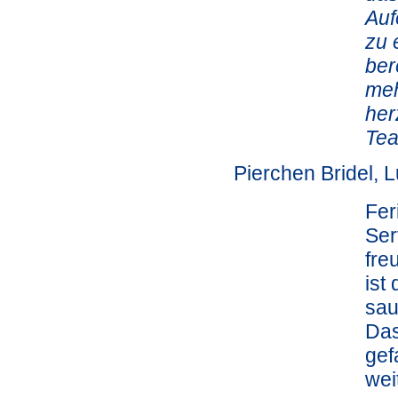
Auf
zu 
ber
meh
her
Tea
Pierchen Bridel,
Fer
Ser
fre
ist
sau
Das
gef
wei