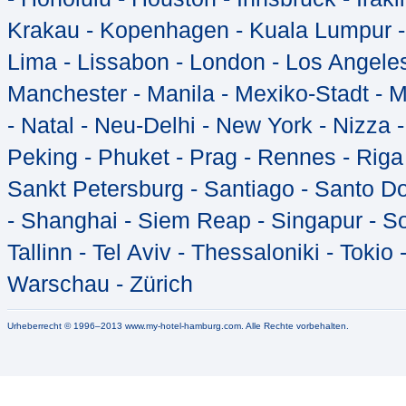
Krakau - Kopenhagen - Kuala Lumpur - K
Lima - Lissabon - London - Los Angeles
Manchester - Manila - Mexiko-Stadt - 
- Natal - Neu-Delhi - New York - Nizza -
Peking - Phuket - Prag - Rennes - Riga
Sankt Petersburg - Santiago - Santo Do
- Shanghai - Siem Reap - Singapur - So
Tallinn - Tel Aviv - Thessaloniki - Toki
Warschau - Zürich
Urheberrecht © 1996–2013 www.my-hotel-hamburg.com. Alle Rechte vorbehalten.