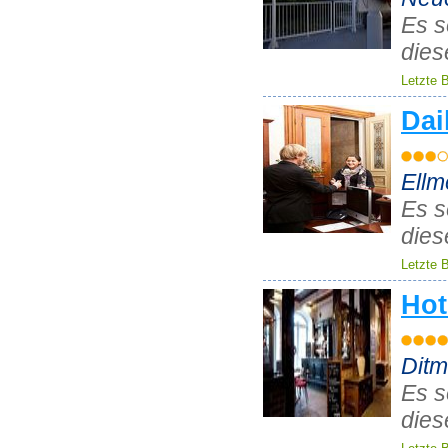
Es s
dies
Letzte 
Dai
Ellm
Es s
dies
Letzte 
Hot
Ditm
Es s
dies