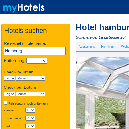
Hotel hambu
Hotels suchen
Schenefelder Landstrasse 164
Reiseziel / Hotelname:
Ausstattung
Richtlinien
Wicht
Entfernung:
Check-in-Datum
Check-out-Datum
Reisedatum noch unbekannt
Zimmer
Erwachsene
Kinder