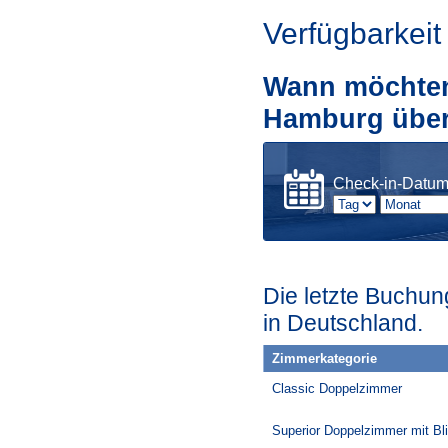
Verfügbarkeit
Wann möchten 
Hamburg übe
Check-in-Datu
Die letzte Buchung
in Deutschland.
Zimmerkategorie
Classic Doppelzimmer
Superior Doppelzimmer mit Bli