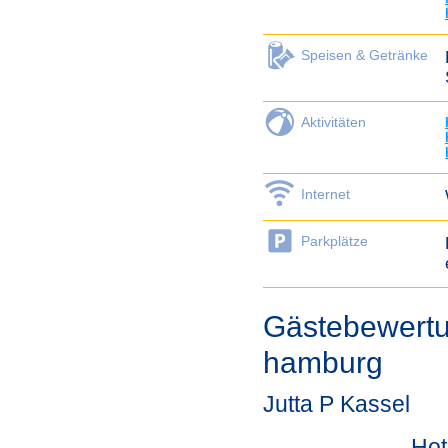
Speisen & Getränke
Aktivitäten
Internet
Parkplätze
Gästebewertu
hamburg
Jutta P Kassel
Hot