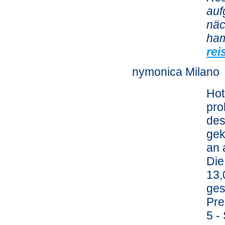
auf
näc
ham
rei
nymonica Milano
Hot
pro
des
gek
an 
Die
13,
ges
Pre
5 -