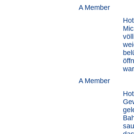
A Member
Hot
Mic
völ
wei
bel
öff
war
A Member
Hot
Gew
gel
Bah
sau