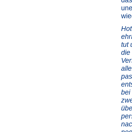
das
une
wie
Hot
ehr
tut
die
Ver
all
pas
ent
bei
zwe
übe
per
nac