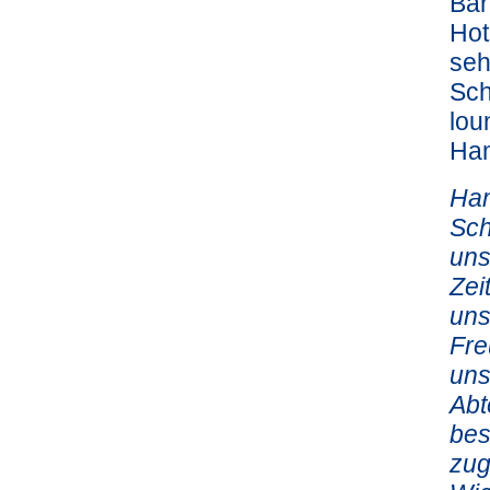
Bar
Hot
seh
Sch
lou
Ham
Ham
Sch
uns
Zei
uns
Fre
uns
Abt
bes
zug