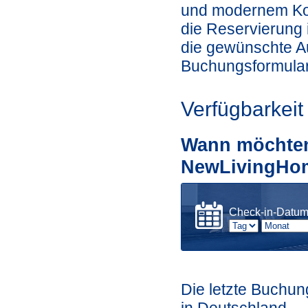
und modernem Kom
die Reservierung 
die gewünschte Au
Buchungsformular
Verfügbarkeit
Wann möchten 
NewLivingHo
Check-in-Datu
Die letzte Buchun