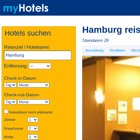
Hamburg rei
Hotels suchen
Steindamm 29
Reiseziel / Hotelname:
Ausstattung
Richtlinien
Wicht
Entfernung:
Check-in-Datum
Check-out-Datum
Reisedatum noch unbekannt
Zimmer
Erwachsene
Kinder