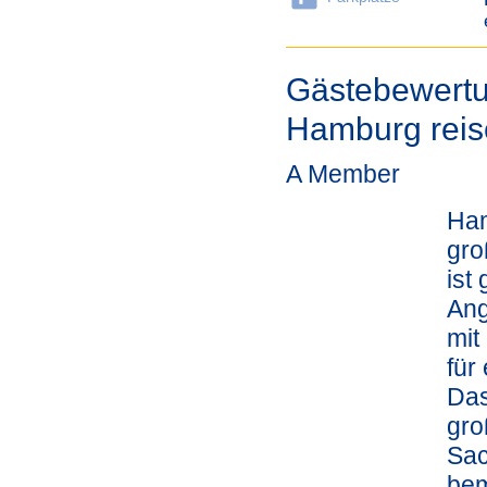
Gästebewertu
Hamburg reis
A Member
Ham
gro
ist
Ang
mit
für
Das
gro
Sac
bem