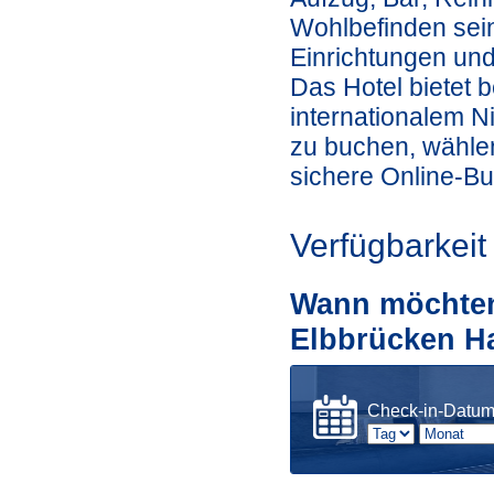
Wohlbefinden sein
Einrichtungen und
Das Hotel bietet 
internationalem N
zu buchen, wählen
sichere Online-B
Verfügbarkeit
Wann möchten 
Elbbrücken H
Check-in-Datu