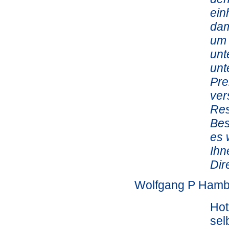
ein
dam
um 
unt
unt
Pre
ver
Res
Bes
es 
Ihn
Dir
Wolfgang P Hamb
Hot
sel