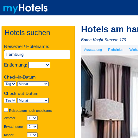
Hotels am ha
Hotels suchen
Baron Voght Strasse 179
Reiseziel / Hotelname:
Ausstattung
Richtlinien
Wicht
Entfernung:
Check-in-Datum
Check-out-Datum
Reisedatum noch unbekannt
Zimmer
Erwachsene
Kinder