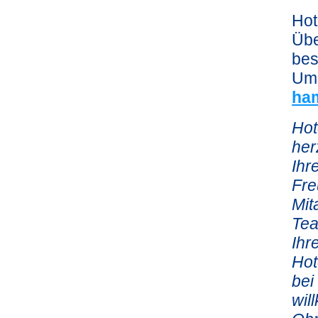
Hot
Übe
bes
Umg
ha
Hot
her
Ihr
Fre
Mit
Tea
Ihr
Hot
bei
wil