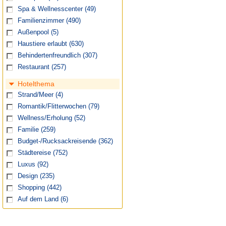
Spa & Wellnesscenter
(49)
Familienzimmer
(490)
Außenpool
(5)
Haustiere erlaubt
(630)
Behindertenfreundlich
(307)
Restaurant
(257)
Hotelthema
Strand/Meer
(4)
Romantik/Flitterwochen
(79)
Wellness/Erholung
(52)
Familie
(259)
Budget-/Rucksackreisende
(362)
Städtereise
(752)
Luxus
(92)
Design
(235)
Shopping
(442)
Auf dem Land
(6)