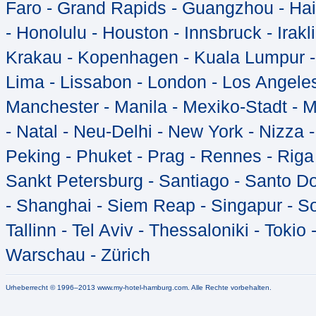
Faro - Grand Rapids - Guangzhou - Hai
- Honolulu - Houston - Innsbruck - Irakli
Krakau - Kopenhagen - Kuala Lumpur - K
Lima - Lissabon - London - Los Angeles
Manchester - Manila - Mexiko-Stadt - 
- Natal - Neu-Delhi - New York - Nizza -
Peking - Phuket - Prag - Rennes - Riga
Sankt Petersburg - Santiago - Santo Do
- Shanghai - Siem Reap - Singapur - So
Tallinn - Tel Aviv - Thessaloniki - Toki
Warschau - Zürich
Urheberrecht © 1996–2013 www.my-hotel-hamburg.com. Alle Rechte vorbehalten.