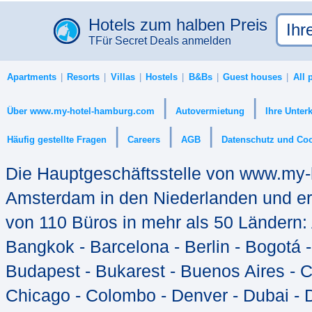
Hotels zum halben Preis
TFür Secret Deals anmelden
Apartments
Resorts
Villas
Hostels
B&Bs
Guest houses
All 
|
|
|
|
|
Die Hauptgeschäftsstelle von www.my-h
Amsterdam in den Niederlanden und erh
von 110 Büros in mehr als 50 Ländern: 
Bangkok - Barcelona - Berlin - Bogotá 
Budapest - Bukarest - Buenos Aires - 
Chicago - Colombo - Denver - Dubai - D