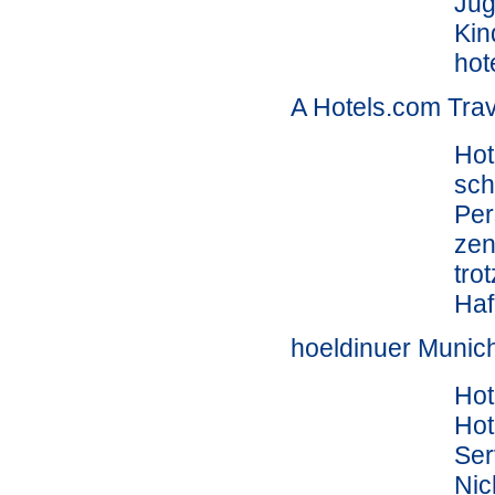
Jug
Kin
hot
A Hotels.com Trav
Hot
sch
Per
zen
tro
Haf
hoeldinuer Munic
Hot
Hot
Ser
Nic