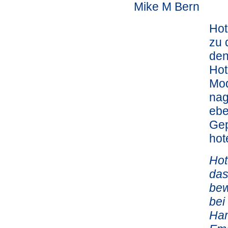
Mike M Bern
Hot
zu 
den
Hot
Mod
nag
ebe
Ge
hot
Hot
das
bew
bei
Ham