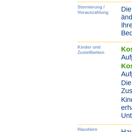
Stornierung /
Die
Vorauszahlung
änd
Ihr
Bed
Kinder und
Kos
Zustellbetten
Auf
Kos
Auf
Die
Zus
Kin
erh
Unt
Haustiere
Hau