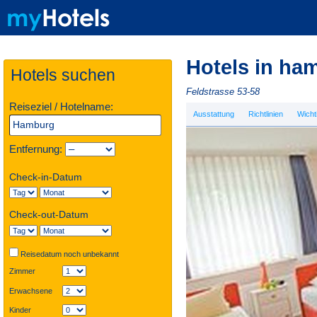
Hotels in ha
Hotels suchen
Feldstrasse 53-58
Reiseziel / Hotelname:
Ausstattung
Richtlinien
Wicht
Entfernung:
Check-in-Datum
Check-out-Datum
Reisedatum noch unbekannt
Zimmer
Erwachsene
Kinder