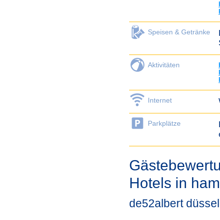
Speisen & Getränke
Aktivitäten
Internet
Parkplätze
Gästebewertu
Hotels in ha
de52albert düssel