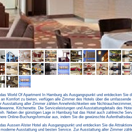
 das World Of Apartment In Hamburg als Ausgangspunkt und entdecken Sie d
n Komfort zu bieten, verfügen alle Zimmer des Hotels über die umfassende A
ur Ausstattung aller Zimmer zählen Annehmlichkeiten wie Nichtraucherzimmer,
wanne, Kitchenette. Die Serviceleistungen und Ausstattungdetails des Hote
eih. Neben der günstigen Lage in Hamburg hat das Hotel auch zahlreiche Servi
here Online-Buchungsformular aus, indem Sie die gewünschte Aufenthaltsdau
das Aussen Alster Hotel als Ausgangspunkt und entdecken Sie die Attraktio
t moderne Ausstattung und besten Service. Zur Ausstattung aller Zimmer zäh