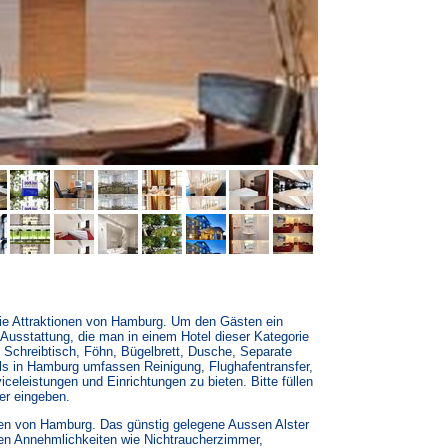
ie Attraktionen von Hamburg. Um den Gästen ein
usstattung, die man in einem Hotel dieser Kategorie
 Schreibtisch, Föhn, Bügelbrett, Dusche, Separate
ls in Hamburg umfassen Reinigung, Flughafentransfer,
celeistungen und Einrichtungen zu bieten. Bitte füllen
er eingeben.
nen von Hamburg. Das günstig gelegene Aussen Alster
len Annehmlichkeiten wie Nichtraucherzimmer,