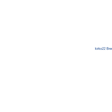
kirko22 Br