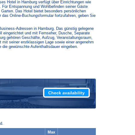
s Hotel in Hamburg verfügt über Einrichtungen wie
r. Für Entspannung und Wohlbefinden seiner Gäste
 Garten. Das Hotel bietet besonders persönlichen
r das Online-Buchungsformular fortzufahren, geben Sie
nd Business-Adressen in Hamburg. Das günstig gelegene
l eingerichtet und mit Fernseher, Dusche, Separate
urg gehören Geschäfte, Aufzug, Veranstaltungsraum,
t mit seiner erstklassigen Lage sowie einer angenehm
ie die gewünschte Aufenthaltsdauer eingeben.
d.
Max