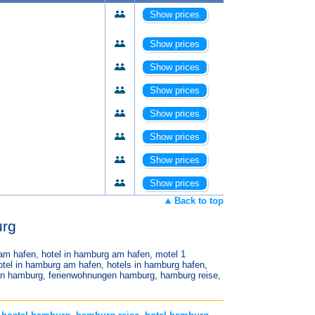
Show prices
Show prices
Show prices
Show prices
Show prices
Show prices
Show prices
Show prices
Back to top
urg
am hafen, hotel in hamburg am hafen, motel 1
tel in hamburg am hafen, hotels in hamburg hafen,
en hamburg, ferienwohnungen hamburg, hamburg reise,