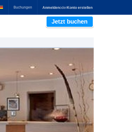
Buchungen
Anmelden
oder
Konto erstellen
Jetzt buchen