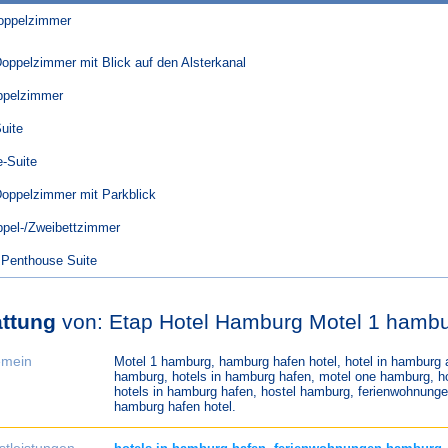
oppelzimmer
Doppelzimmer mit Blick auf den Alsterkanal
ppelzimmer
uite
-Suite
Doppelzimmer mit Parkblick
pel-/Zweibettzimmer
 Penthouse Suite
ttung
von: Etap Hotel Hamburg Motel 1 hamb
emein
Motel 1 hamburg, hamburg hafen hotel, hotel in hamburg 
hamburg, hotels in hamburg hafen, motel one hamburg, ho
hotels in hamburg hafen, hostel hamburg, ferienwohnung
hamburg hafen hotel.