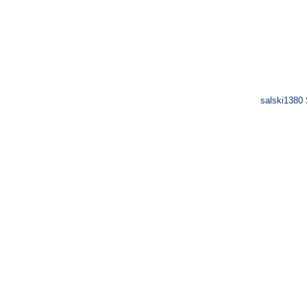
salski1380 